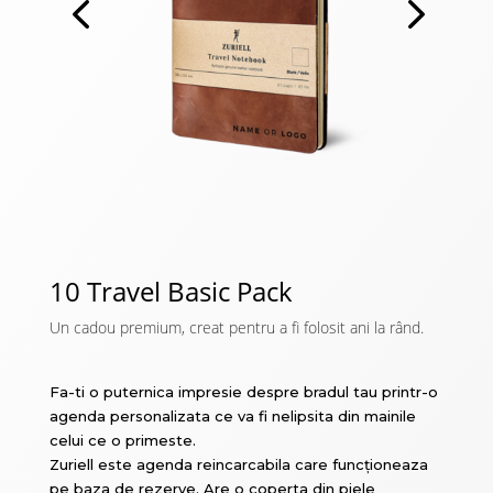
10 Travel Basic Pack
Un cadou premium, creat pentru a fi folosit ani la rând.
Fa-ti o puternica impresie despre bradul tau printr-o
agenda personalizata ce va fi nelipsita din mainile
celui ce o primeste.
Zuriell este agenda reincarcabila care funcționeaza
pe baza de rezerve. Are o coperta din piele