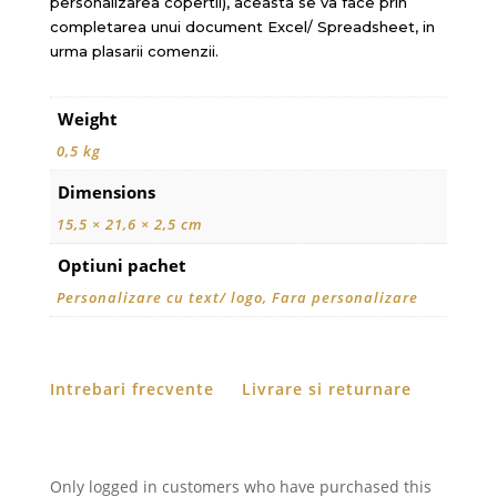
personalizarea copertii), aceasta se va face prin
completarea unui document Excel/ Spreadsheet, in
urma plasarii comenzii.
Weight
0,5 kg
Dimensions
15,5 × 21,6 × 2,5 cm
Optiuni pachet
Personalizare cu text/ logo, Fara personalizare
Intrebari frecvente
Livrare si returnare
Only logged in customers who have purchased this