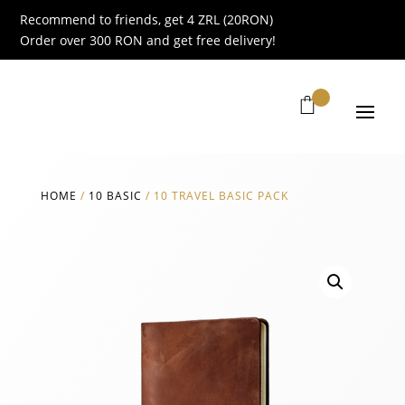
Recommend to friends, get 4 ZRL (20RON)
Order over 300 RON and get free delivery!
HOME
/
10 BASIC
/
10 TRAVEL BASIC PACK