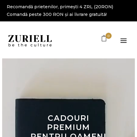
Recomandă prietenilor, primești 4 ZRL (20RON)
Comandă peste 300 RON și ai livrare gratuită!
0
Player
video
CADOURI
PREMIUM
PENTRU OAMENI