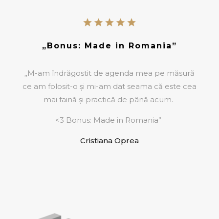
„Bonus: Made in Romania”
„
M-am îndrăgostit de agenda mea pe măsură
ce am folosit-o și mi-am dat seama că este cea
mai faină și practică de până acum.
<3 Bonus: Made in Romania
”
Cristiana Oprea