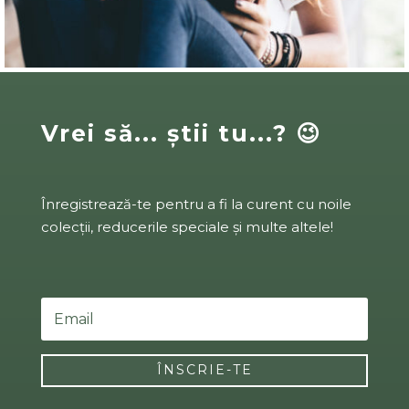
Vrei să... știi tu...? 😉
Înregistrează-te pentru a fi la curent cu noile
colecții, reducerile speciale și multe altele!
ÎNSCRIE-TE