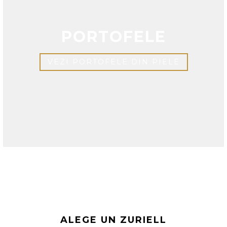
PORTOFELE
VEZI PORTOFELE DIN PIELE
ALEGE UN ZURIELL