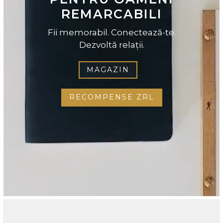
REMARCABILI
Fii memorabil. Conectează-te.
Dezvoltă relații.
MAGAZIN
RECOMPENSE ZRL