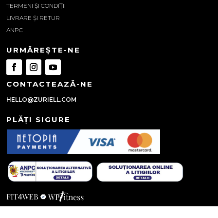
TERMENI ȘI CONDIȚII
LIVRARE ȘI RETUR
ANPC
URMĂREȘTE-NE
CONTACTEAZĂ-NE
HELLO@ZURIELL.COM
PLĂȚI SIGURE