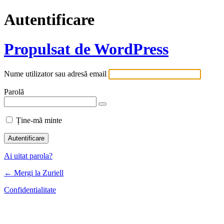
Autentificare
Propulsat de WordPress
Nume utilizator sau adresă email
Parolă
Ține-mă minte
Ai uitat parola?
← Mergi la Zuriell
Confidentialitate