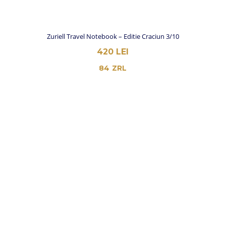
Zuriell Travel Notebook – Editie Craciun 3/10
420
LEI
84
ZRL