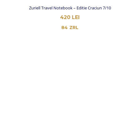
Zuriell Travel Notebook – Editie Craciun 7/10
420
LEI
84
ZRL