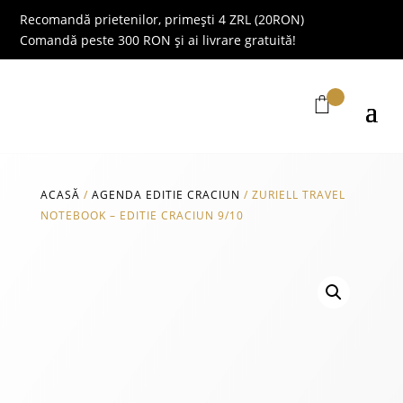
Recomandă prietenilor, primești 4 ZRL (20RON)
Comandă peste 300 RON și ai livrare gratuită!
ACASĂ
/
AGENDA EDITIE CRACIUN
/
ZURIELL TRAVEL
NOTEBOOK – EDITIE CRACIUN 9/10