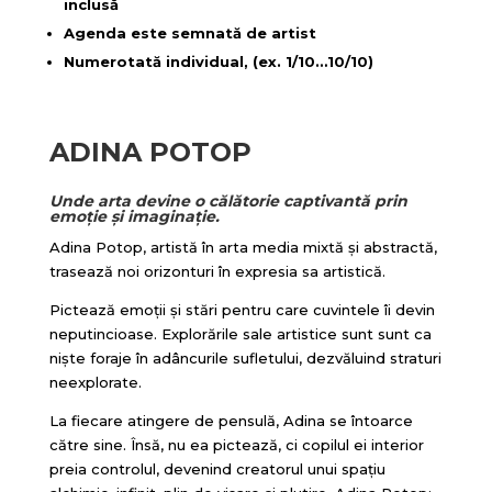
inclusă
Agenda este semnată de artist
Numerotată individual, (ex. 1/10…10/10)
ADINA POTOP
Unde arta devine o călătorie captivantă prin
emoție și imaginație.
Adina Potop, artistă în arta media mixtă și abstractă,
trasează noi orizonturi în expresia sa artistică.
Pictează emoții și stări pentru care cuvintele îi devin
neputincioase. Explorările sale artistice sunt sunt ca
niște foraje în adâncurile sufletului, dezvăluind straturi
neexplorate.
La fiecare atingere de pensulă, Adina se întoarce
către sine. Însă, nu ea pictează, ci copilul ei interior
preia controlul, devenind creatorul unui spațiu