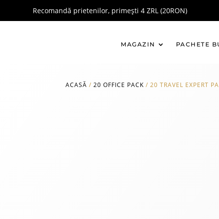
Recomandă prietenilor, primești 4 ZRL (20RON)
MAGAZIN
PACHETE B
ACASĂ
/
20 OFFICE PACK
/
20 TRAVEL EXPERT P