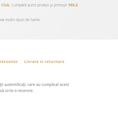
 Club.
Cumpără acest produs și primești
103.2
ai multe tipuri de hartie
frecvente
Livrare si returnare
ii autentificați, care au cumpărat acest
să scrie o recenzie.