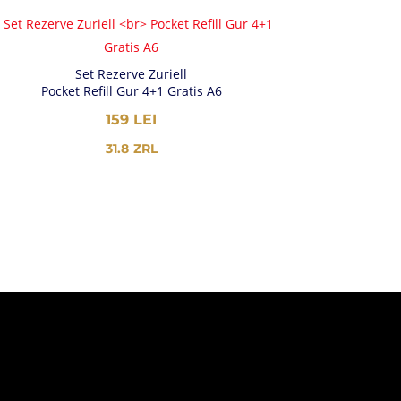
Set Rezerve Zuriell
Pocket Refill Gur 4+1 Gratis A6
159
LEI
31.8
ZRL