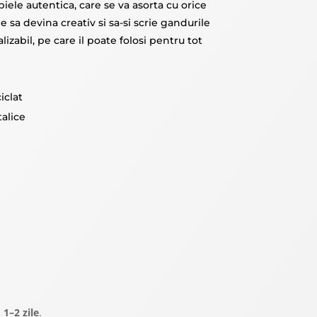
iele autentica, care se va asorta cu orice
ne sa devina creativ si sa-si scrie gandurile
izabil, pe care il poate folosi pentru tot
iclat
alice
a
1–2 zile
.