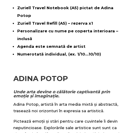
Zuriell Travel Notebook (A5) pictat de Adina
Potop
Zuriell Travel Refill (A5) – rezerva x1
Personalizare cu nume pe coperta interioara –
inclusă
Agenda este semnată de artist
Numerotată individual, (ex. 1/10…10/10)
ADINA POTOP
Unde arta devine o călătorie captivantă prin
emoție și imaginație.
Adina Potop, artistă în arta media mixtă și abstractă,
trasează noi orizonturi în expresia sa artistică.
Pictează emoții și stări pentru care cuvintele îi devin
neputincioase. Explorările sale artistice sunt sunt ca