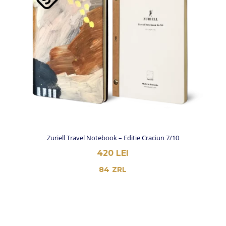
Zuriell Travel Notebook – Editie Craciun 7/10
420
LEI
84
ZRL