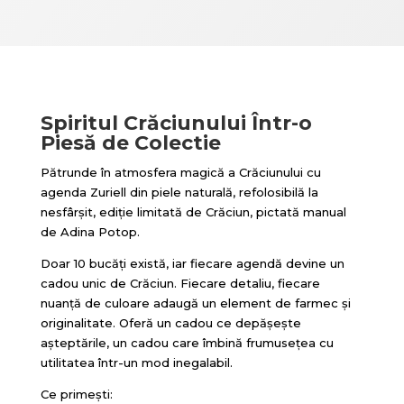
Spiritul Crăciunului Într-o
Piesă de Colectie
Pătrunde în atmosfera magică a Crăciunului cu
agenda Zuriell din piele naturală, refolosibilă la
nesfârșit, ediție limitată de Crăciun, pictată manual
de Adina Potop.
Doar 10 bucăți există, iar fiecare agendă devine un
cadou unic de Crăciun. Fiecare detaliu, fiecare
nuanță de culoare adaugă un element de farmec și
originalitate. Oferă un cadou ce depășește
așteptările, un cadou care îmbină frumusețea cu
utilitatea într-un mod inegalabil.
Ce primești: