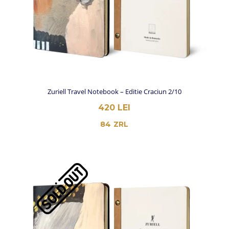
Zuriell Travel Notebook – Editie Craciun 2/10
420
LEI
84
ZRL