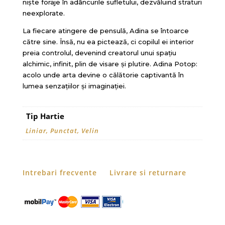
niște foraje în adâncurile sufletului, dezvăluind straturi
neexplorate.
La fiecare atingere de pensulă, Adina se întoarce
către sine. Însă, nu ea pictează, ci copilul ei interior
preia controlul, devenind creatorul unui spațiu
alchimic, infinit, plin de visare și plutire. Adina Potop:
acolo unde arta devine o călătorie captivantă în
lumea senzațiilor și imaginației.
Tip Hartie
Liniar, Punctat, Velin
Intrebari frecvente
Livrare si returnare