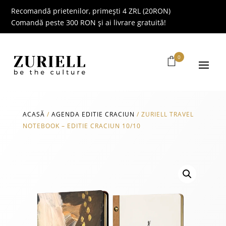
Recomandă prietenilor, primești 4 ZRL (20RON)
Comandă peste 300 RON și ai livrare gratuită!
0
ACASĂ
/
AGENDA EDITIE CRACIUN
/
ZURIELL TRAVEL
NOTEBOOK – EDITIE CRACIUN 10/10