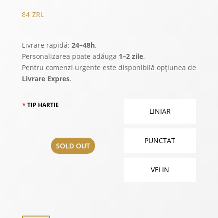
84
ZRL
Livrare rapidă:
24–48h
.
Personalizarea poate adăuga
1–2 zile
.
Pentru comenzi urgente este disponibilă opțiunea de
Livrare Expres
.
TIP HARTIE
LINIAR
PUNCTAT
SOLD OUT
VELIN