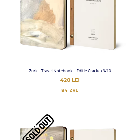
Zuriell Travel Notebook – Editie Craciun 9/10
420
LEI
84
ZRL