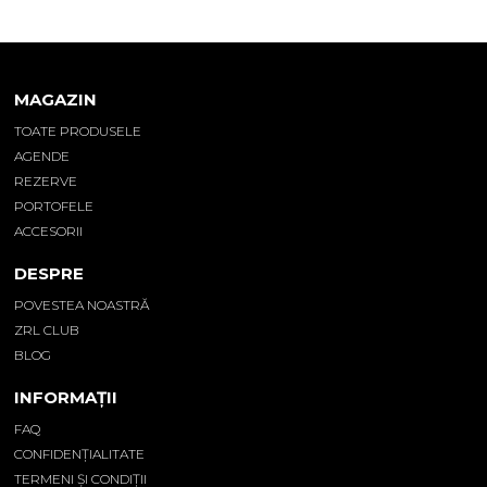
MAGAZIN
TOATE PRODUSELE
AGENDE
REZERVE
PORTOFELE
ACCESORII
DESPRE
POVESTEA NOASTRĂ
ZRL CLUB
BLOG
INFORMAȚII
FAQ
CONFIDENȚIALITATE
TERMENI ȘI CONDIȚII