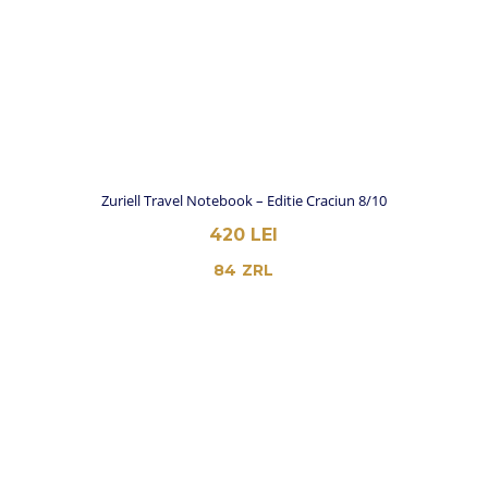
Zuriell Travel Notebook – Editie Craciun 8/10
420
LEI
84
ZRL