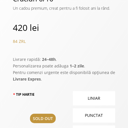
Un cadou premium, creat pentru a fi folosit ani la rând.
420
lei
84
ZRL
Livrare rapidă:
24–48h
.
Personalizarea poate adăuga
1–2 zile
.
Pentru comenzi urgente este disponibilă opțiunea de
Livrare Expres
.
TIP HARTIE
LINIAR
PUNCTAT
SOLD OUT