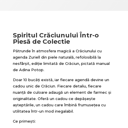
Spiritul Crăciunului Într-o
Piesă de Colectie
Pătrunde în atmosfera magică a Crăciunului cu
agenda Zuriell din piele naturală, refolosibilă la
nesfârșit, ediție limitată de Crăciun, pictată manual
de Adina Potop.
Doar 10 bucăți există, iar fiecare agendă devine un
cadou unic de Crăciun. Fiecare detaliu, fiecare
nuanță de culoare adaugă un element de farmec și
originalitate. Oferă un cadou ce depășește
așteptările, un cadou care îmbină frumusețea cu
utilitatea într-un mod inegalabil.
Ce primești: