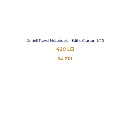
Zuriell Travel Notebook – Editie Craciun 1/10
420
LEI
84
ZRL