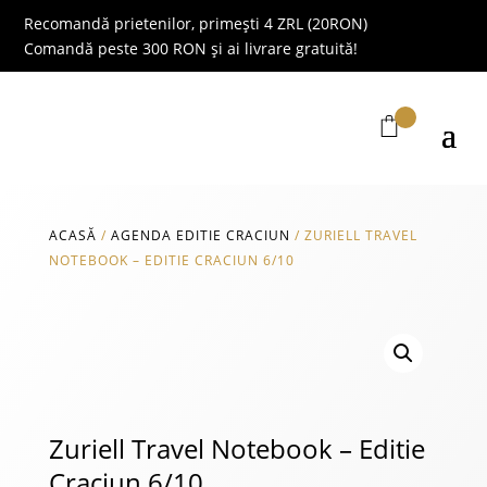
Recomandă prietenilor, primești 4 ZRL (20RON)
Comandă peste 300 RON și ai livrare gratuită!
ACASĂ
/
AGENDA EDITIE CRACIUN
/
ZURIELL TRAVEL
NOTEBOOK – EDITIE CRACIUN 6/10
Zuriell Travel Notebook – Editie
Craciun 6/10