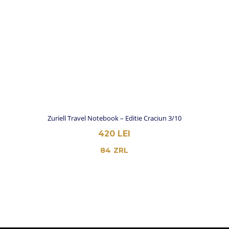
Zuriell Travel Notebook – Editie Craciun 3/10
420
LEI
84
ZRL