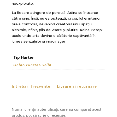
neexplorate.
La fiecare atingere de pensulă, Adina se întoarce
către sine. Însă, nu ea pictează, ci copilul ei interior
preia controlul, devenind creatorul unui spațiu
alchimic, infinit, plin de visare și plutire. Adina Potop:
acolo unde arta devine o călătorie captivantă în
lumea senzațiilor și imaginației.
Tip Hartie
Liniar, Punctat, Velin
Intrebari frecvente
Livrare si returnare
Numai clienții autentificați, care au cumpărat acest
produs, pot să scrie o recenzie.