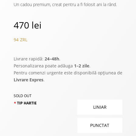
Un cadou premium, creat pentru a fi folosit ani la rând.
470
lei
94
ZRL
Livrare rapidă:
24–48h
.
Personalizarea poate adăuga
1–2 zile
.
Pentru comenzi urgente este disponibilă opțiunea de
Livrare Expres
.
SOLD OUT
TIP HARTIE
LINIAR
PUNCTAT