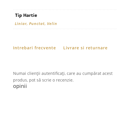
Tip Hartie
Liniar, Punctat, Velin
Intrebari frecvente
Livrare si returnare
Numai clienții autentificați, care au cumpărat acest
produs, pot să scrie o recenzie.
opinii