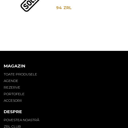
94
ZRL
MAGAZIN
TOATE PRODUSELE
AGENDE
REZERVE
PORTOFELE
ACCESORII
DESPRE
POVESTEA NOASTRĂ
ZRL CLUB