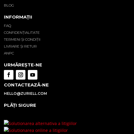
BLOG
INFORMAȚII
FAQ
CONFIDENȚIALITATE
TERMENI ȘI CONDIȚII
LIVRARE ȘI RETUR
ANPC
URMĂREȘTE-NE
CONTACTEAZĂ-NE
HELLO@ZURIELL.COM
PLĂȚI SIGURE