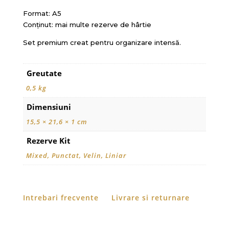
Format: A5
Conținut: mai multe rezerve de hârtie
Set premium creat pentru organizare intensă.
Greutate
0,5 kg
Dimensiuni
15,5 × 21,6 × 1 cm
Rezerve Kit
Mixed, Punctat, Velin, Liniar
Intrebari frecvente
Livrare si returnare