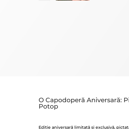
O Capodoperă Aniversară: P
Potop
Ediție aniversară limitată și exclusivă, pi