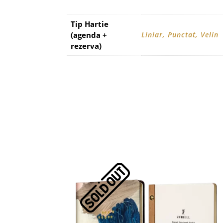
Tip Hartie
(agenda +
Liniar, Punctat, Velin
rezerva)