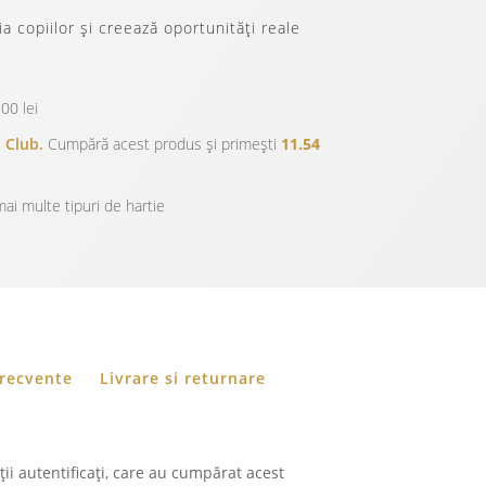
a copiilor și creează oportunități reale
00 lei
 Club.
Cumpără acest produs și primești
11.54
ai multe tipuri de hartie
frecvente
Livrare si returnare
ii autentificați, care au cumpărat acest