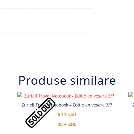
Produse similare
Zuriell Travel Notebook – Ediție anivesara 3/7
577
LEI
115.4
ZRL