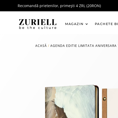
Recomandă prietenilor, primești 4 ZRL (20RON)
MAGAZIN
PACHETE B
ACASĂ
/
AGENDA EDITIE LIMITATA ANIVERSARA 