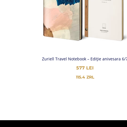
Zuriell Travel Notebook – Ediție anivesara 6/
577
LEI
115.4
ZRL