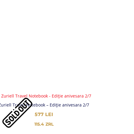
Zuriell Travel Notebook – Ediție anivesara 2/7
577
LEI
115.4
ZRL