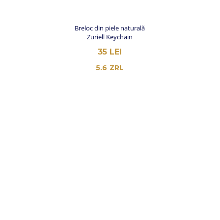
Breloc din piele naturală
Zuriell Keychain
35
LEI
5.6
ZRL