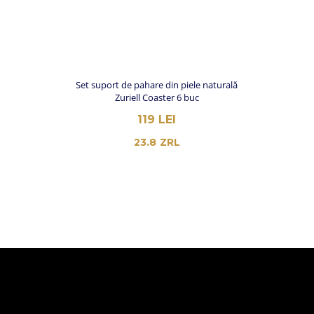
Set suport de pahare din piele naturală
Zuriell Coaster 6 buc
119
LEI
23.8
ZRL
MAGAZIN
TOATE PRODUSELE