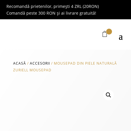
Recomandă prietenilor, primești 4 ZRL (20RON)
Comandă peste 300 RON și ai livrare gratuită!
ACASĂ
/
ACCESORII
/
MOUSEPAD DIN PIELE NATURALĂ
ZURIELL MOUSEPAD