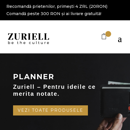
Recomandă prietenilor, primești 4 ZRL (20RON)
Comandă peste 300 RON și ai livrare gratuită!
PLANNER
Zuriell – Pentru ideile ce
merita notate.
VEZI TOATE PRODUSELE