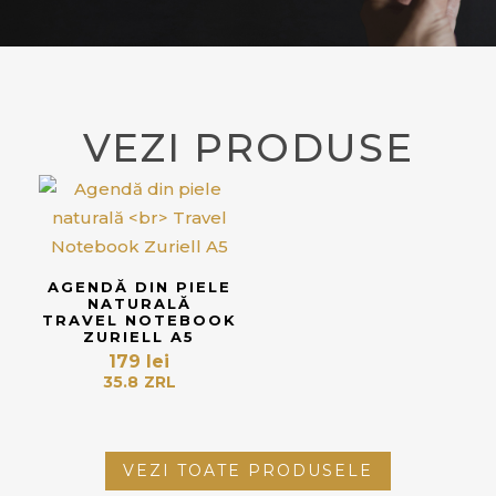
VEZI PRODUSE
AGENDĂ DIN PIELE
NATURALĂ
TRAVEL NOTEBOOK
ZURIELL A5
179
lei
35.8
ZRL
VEZI TOATE PRODUSELE