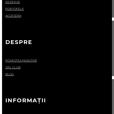
REZERVE
PORTOFELE
ACCESORII
DESPRE
POVESTEA NOASTRĂ
ZRL CLUB
BLOG
INFORMAȚII