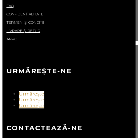
FAQ
CONFIDENȚIALITATE
TERMENI ȘI CONDIȚII
LIVRARE ȘI RETUR
ANPC
URMĂREȘTE-NE
Urmărește
Urmărește
Urmărește
CONTACTEAZĂ-NE